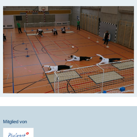
Mitglied von